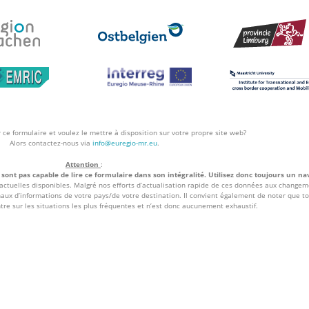
 ce formulaire et voulez le mettre à disposition sur votre propre site web?
Alors contactez-nous via
info@euregio-mr.eu
.
Attention
:
sont pas capable de lire ce formulaire dans son intégralité. Utilisez donc toujours un na
 actuelles disponibles. Malgré nos efforts d’actualisation rapide de ces données aux changeme
anaux d’informations de votre pays/de votre destination. Il convient également de noter que to
ntre sur les situations les plus fréquentes et n’est donc aucunement exhaustif.