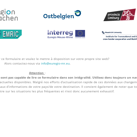
 ce formulaire et voulez le mettre à disposition sur votre propre site web?
Alors contactez-nous via
info@euregio-mr.eu
.
Attention
:
sont pas capable de lire ce formulaire dans son intégralité. Utilisez donc toujours un na
 actuelles disponibles. Malgré nos efforts d’actualisation rapide de ces données aux changeme
anaux d’informations de votre pays/de votre destination. Il convient également de noter que to
ntre sur les situations les plus fréquentes et n’est donc aucunement exhaustif.