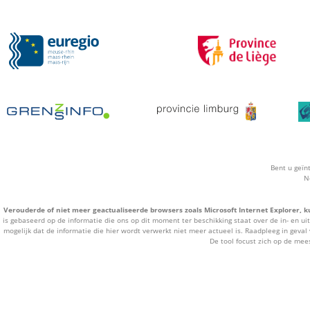
Bent u geïn
N
Verouderde of niet meer geactualiseerde browsers zoals Microsoft Internet Explorer, k
is gebaseerd op de informatie die ons op dit moment ter beschikking staat over de in- en ui
mogelijk dat de informatie die hier wordt verwerkt niet meer actueel is. Raadpleeg in geval 
De tool focust zich op de mee