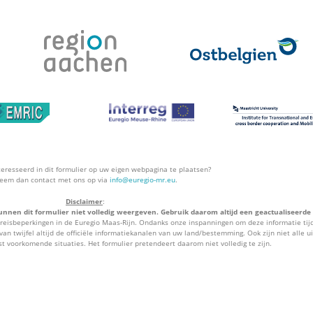
teresseerd in dit formulier op uw eigen webpagina te plaatsen?
eem dan contact met ons op via
info@euregio-mr.eu
.
Disclaimer
:
unnen dit formulier niet volledig weergeven. Gebruik daarom altijd een geactualiseerde
treisbeperkingen in de Euregio Maas-Rijn. Ondanks onze inspanningen om deze informatie tijd
van twijfel altijd de officiële informatiekanalen van uw land/bestemming. Ook zijn niet alle u
st voorkomende situaties. Het formulier pretendeert daarom niet volledig te zijn.