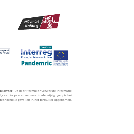
 browser.
De in dit formulier verwerkte informatie
ig aan te passen aan eventuele wijzigingen, is het
itzonderlijke gevallen in het formulier opgenomen.