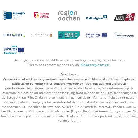
Bent u geïnteresseerd in dit formulier op uw eigen webpagina te plaatsen?
Neem dan contact met ons op via
info@euregio-mr.eu
.
Disclaimer
:
Verouderde of niet meer geactualiseerde browsers zoals Microsoft Internet Explorer,
kunnen dit formulier niet volledig weergeven. Gebruik daarom altijd een
geactualiseerde browser.
De in dit formulier verwerkte informatie is gebaseerd op de
informatie die ons op dit moment ter beschikking staat over de in- en uitreisbeperkingen in
de Euregio Maas-Rijn. Ondanks onze inspanningen om deze informatie tijdig aan te passen
aan eventuele wijzigingen, is het mogelijk dat de informatie die hier wordt verwerkt niet
meer actueel is. Raadpleeg in geval van twijfel altijd de officiële informatiekanalen van uw
land/bestemming. Ook zijn niet alle uitzonderlijke gevallen in het formulier opgenomen. De
tool focust zich op de meest voorkomende situaties. Het formulier pretendeert daarom niet
volledig te zijn.