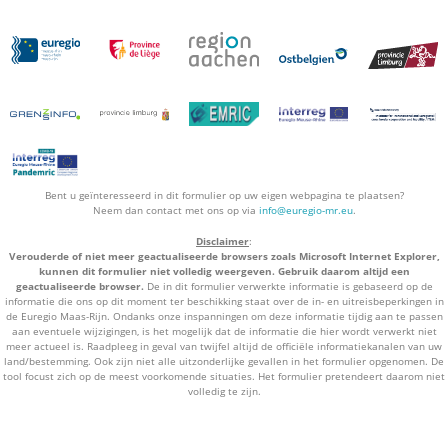
Bent u geïnteresseerd in dit formulier op uw eigen webpagina te plaatsen?
Neem dan contact met ons op via
info@euregio-mr.eu
.
Disclaimer
:
Verouderde of niet meer geactualiseerde browsers zoals Microsoft Internet Explorer,
kunnen dit formulier niet volledig weergeven. Gebruik daarom altijd een
geactualiseerde browser.
De in dit formulier verwerkte informatie is gebaseerd op de
informatie die ons op dit moment ter beschikking staat over de in- en uitreisbeperkingen in
de Euregio Maas-Rijn. Ondanks onze inspanningen om deze informatie tijdig aan te passen
aan eventuele wijzigingen, is het mogelijk dat de informatie die hier wordt verwerkt niet
meer actueel is. Raadpleeg in geval van twijfel altijd de officiële informatiekanalen van uw
land/bestemming. Ook zijn niet alle uitzonderlijke gevallen in het formulier opgenomen. De
tool focust zich op de meest voorkomende situaties. Het formulier pretendeert daarom niet
volledig te zijn.