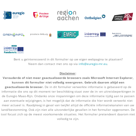
Bent u geïnteresseerd in dit formulier op uw eigen webpagina te plaatsen?
Neem dan contact met ons op via
info@euregio-mr.eu
.
Disclaimer
:
Verouderde of niet meer geactualiseerde browsers zoals Microsoft Internet Explorer,
kunnen dit formulier niet volledig weergeven. Gebruik daarom altijd een
geactualiseerde browser.
De in dit formulier verwerkte informatie is gebaseerd op de
informatie die ons op dit moment ter beschikking staat over de in- en uitreisbeperkingen in
de Euregio Maas-Rijn. Ondanks onze inspanningen om deze informatie tijdig aan te passen
aan eventuele wijzigingen, is het mogelijk dat de informatie die hier wordt verwerkt niet
meer actueel is. Raadpleeg in geval van twijfel altijd de officiële informatiekanalen van uw
land/bestemming. Ook zijn niet alle uitzonderlijke gevallen in het formulier opgenomen. De
tool focust zich op de meest voorkomende situaties. Het formulier pretendeert daarom niet
volledig te zijn.