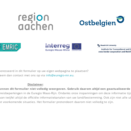
teresseerd in dit formulier op uw eigen webpagina te plaatsen?
eem dan contact met ons op via
info@euregio-mr.eu
.
Disclaimer
:
unnen dit formulier niet volledig weergeven. Gebruik daarom altijd een geactualiseerde
treisbeperkingen in de Euregio Maas-Rijn. Ondanks onze inspanningen om deze informatie tijd
van twijfel altijd de officiële informatiekanalen van uw land/bestemming. Ook zijn niet alle u
st voorkomende situaties. Het formulier pretendeert daarom niet volledig te zijn.