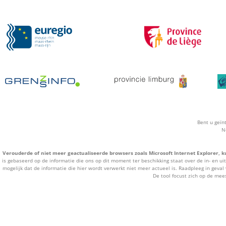
Bent u geïn
N
Verouderde of niet meer geactualiseerde browsers zoals Microsoft Internet Explorer, k
is gebaseerd op de informatie die ons op dit moment ter beschikking staat over de in- en ui
mogelijk dat de informatie die hier wordt verwerkt niet meer actueel is. Raadpleeg in geval 
De tool focust zich op de mee