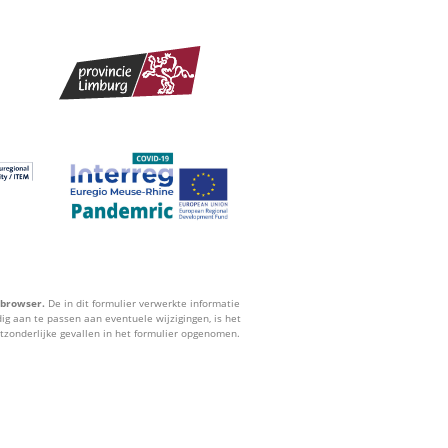
 browser.
De in dit formulier verwerkte informatie
ig aan te passen aan eventuele wijzigingen, is het
itzonderlijke gevallen in het formulier opgenomen.